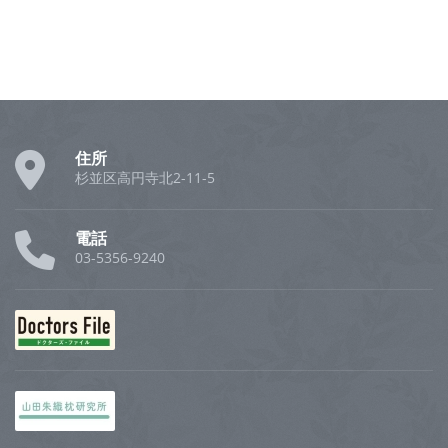
住所
杉並区高円寺北2-11-5
電話
03-5356-9240